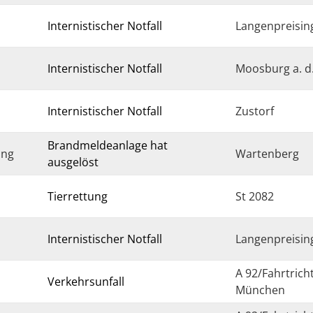
Internistischer Notfall
Langenpreisin
Internistischer Notfall
Moosburg a. d.
Internistischer Notfall
Zustorf
Brandmeldeanlage hat
ung
Wartenberg
ausgelöst
Tierrettung
St 2082
Internistischer Notfall
Langenpreisin
A 92/Fahrtrich
Verkehrsunfall
München