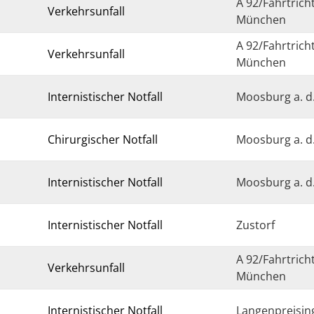
A 92/Fahrtrich
Verkehrsunfall
München
A 92/Fahrtrich
Verkehrsunfall
München
Internistischer Notfall
Moosburg a. d.
Chirurgischer Notfall
Moosburg a. d.
Internistischer Notfall
Moosburg a. d.
Internistischer Notfall
Zustorf
A 92/Fahrtrich
Verkehrsunfall
München
Internistischer Notfall
Langenpreisin