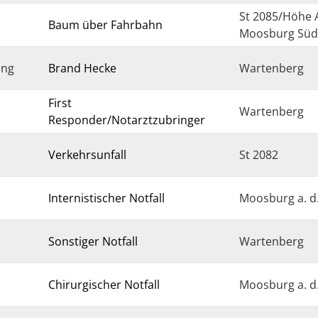
St 2085/Höhe 
Baum über Fahrbahn
Moosburg Süd
ung
Brand Hecke
Wartenberg
First
Wartenberg
Responder/Notarztzubringer
Verkehrsunfall
St 2082
Internistischer Notfall
Moosburg a. d.
Sonstiger Notfall
Wartenberg
Chirurgischer Notfall
Moosburg a. d.