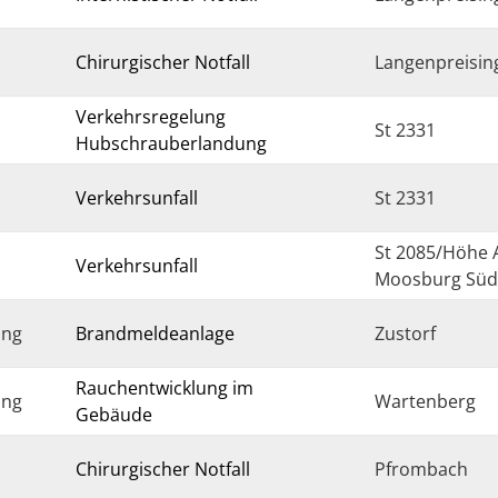
Chirurgischer Notfall
Langenpreisin
Verkehrsregelung
St 2331
Hubschrauberlandung
Verkehrsunfall
St 2331
St 2085/Höhe 
Verkehrsunfall
Moosburg Süd
ung
Brandmeldeanlage
Zustorf
Rauchentwicklung im
ung
Wartenberg
Gebäude
Chirurgischer Notfall
Pfrombach