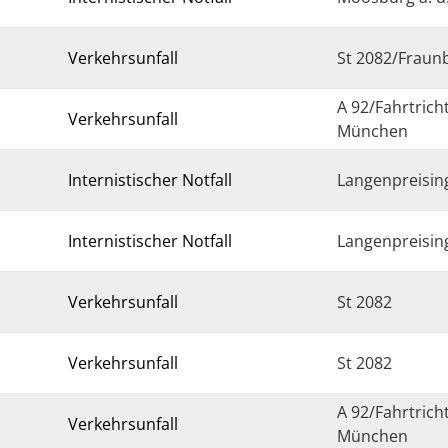
Verkehrsunfall
St 2082/Fraun
A 92/Fahrtrich
Verkehrsunfall
München
Internistischer Notfall
Langenpreisin
Internistischer Notfall
Langenpreisin
Verkehrsunfall
St 2082
Verkehrsunfall
St 2082
A 92/Fahrtrich
Verkehrsunfall
München