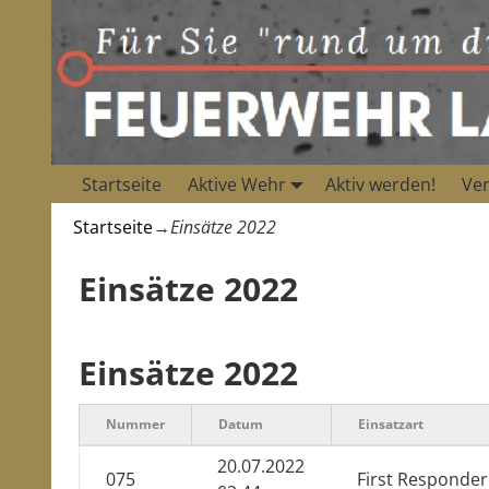
Startseite
Aktive Wehr
Aktiv werden!
Ver
Startseite
→
Einsätze 2022
Einsätze 2022
Einsätze 2022
Nummer
Datum
Einsatzart
20.07.2022
075
First Responder