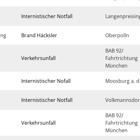
Internistischer Notfall
Langenpreisin
ung
Brand Häcksler
Oberpolln
BAB 92/
Verkehrsunfall
Fahrtrichtung
München
Internistischer Nofall
Moosburg a. d.
Internistischer Notfall
Volkmannsdor
BAB 92/
Verkehrsunfall
Fahrtrichtung
München