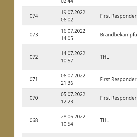
02:44
19.07.2022
074
First Responder
06:02
16.07.2022
073
Brandbekämpf
14:05
14.07.2022
072
THL
10:57
06.07.2022
071
First Responder
21:36
05.07.2022
070
First Responder
12:23
28.06.2022
068
THL
10:54