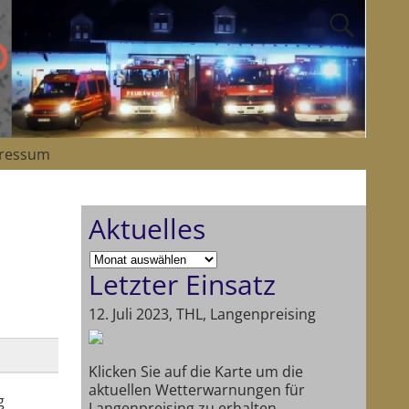
ressum
Aktuelles
Letzter Einsatz
12. Juli 2023, THL, Langenpreising
Klicken Sie auf die Karte um die
aktuellen Wetterwarnungen für
g
Langenpreising zu erhalten.