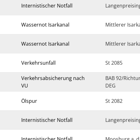
Internistischer Notfall
Langenpreisin
Wassernot Isarkanal
Mittlerer Isark
Wassernot Isarkanal
Mittlerer Isark
Verkehrsunfall
St 2085
Verkehrsabsicherung nach
BAB 92/Richtu
VU
DEG
Ölspur
St 2082
Internistischer Notfall
Langenpreisin
Internistischer Notfall
Moosburg a. d.