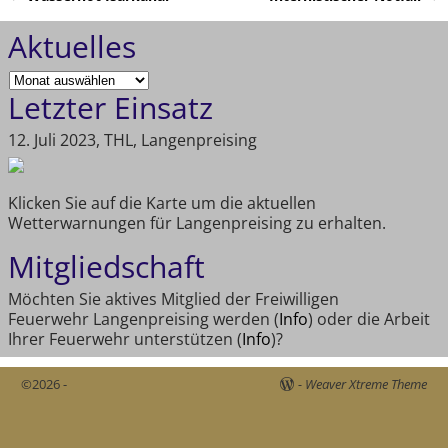
Artikelnavigation
Aktuelles
Letzter Einsatz
12. Juli 2023, THL, Langenpreising
Klicken Sie auf die Karte um die aktuellen
Wetterwarnungen für Langenpreising zu erhalten.
Mitgliedschaft
Möchten Sie aktives Mitglied der Freiwilligen
Feuerwehr Langenpreising werden (
Info
) oder die Arbeit
Ihrer Feuerwehr unterstützen (
Info
)?
©2026 -
-
Weaver Xtreme Theme