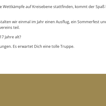
ie Wettkämpfe auf Kreisebene stattfinden, kommt der Spaß 
talten wir einmal im Jahr einen Ausflug, ein Sommerfest un
reins teil.
7 Jahre alt?
gen. Es erwartet Dich eine tolle Truppe.