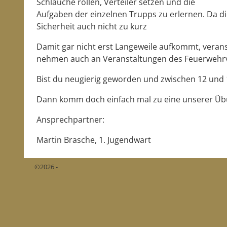
Schläuche rollen, Verteiler setzen und die
Aufgaben der einzelnen Trupps zu erlernen. Da d
Sicherheit auch nicht zu kurz
Damit gar nicht erst Langeweile aufkommt, verans
nehmen auch an Veranstaltungen des Feuerwehrve
Bist du neugierig geworden und zwischen 12 und 1
Dann komm doch einfach mal zu eine unserer Übun
Ansprechpartner:
Martin Brasche, 1. Jugendwart
©2026 -