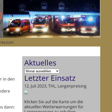
ressum
Aktuelles
Letzter Einsatz
r in den
12. Juli 2023, THL, Langenpreising
Andere
Klicken Sie auf die Karte um die
aktuellen Wetterwarnungen für
es dann:
Langenpreising zu erhalten.