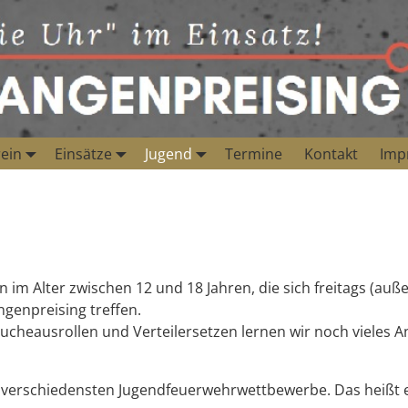
ein
Einsätze
Jugend
Termine
Kontakt
Imp
 im Alter zwischen 12 und 18 Jahren, die sich freitags (auße
genpreising treffen.
äucheausrollen und Verteilersetzen lernen wir noch vieles 
e verschiedensten Jugendfeuerwehrwettbewerbe. Das heißt 