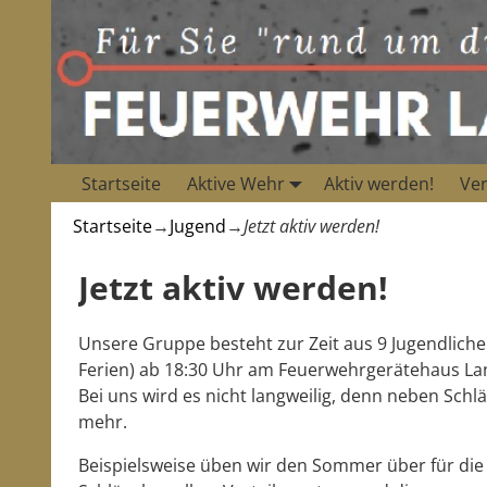
Startseite
Aktive Wehr
Aktiv werden!
Ver
Startseite
→
Jugend
→
Jetzt aktiv werden!
Jetzt aktiv werden!
Unsere Gruppe besteht zur Zeit aus 9 Jugendlichen
Ferien) ab 18:30 Uhr am Feuerwehrgerätehaus Lan
Bei uns wird es nicht langweilig, denn neben Schl
mehr.
Beispielsweise üben wir den Sommer über für di