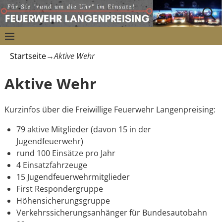
Startseite
→
Aktive Wehr
Aktive Wehr
Kurzinfos über die Freiwillige Feuerwehr Langenpreising:
79 aktive Mitglieder (davon 15 in der
Jugendfeuerwehr)
rund 100 Einsätze pro Jahr
4 Einsatzfahrzeuge
15 Jugendfeuerwehrmitglieder
First Respondergruppe
Höhensicherungsgruppe
Verkehrssicherungsanhänger für Bundesautobahn