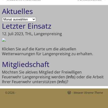
Artikelnavigation
Aktuelles
Letzter Einsatz
12. Juli 2023, THL, Langenpreising
Klicken Sie auf die Karte um die aktuellen
Wetterwarnungen für Langenpreising zu erhalten.
Mitgliedschaft
Möchten Sie aktives Mitglied der Freiwilligen
Feuerwehr Langenpreising werden (
Info
) oder die Arbeit
Ihrer Feuerwehr unterstützen (
Info
)?
©2026 -
-
Weaver Xtreme Theme