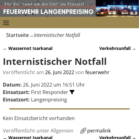
Startseite
→
Internistischer Notfall
←
Wassernot Isarkanal
Verkehrsunfall
→
Artikelnavigation
Internistischer Notfall
Veröffentlicht am
26. Juni 2022
von
feuerwehr
Datum:
26. Juni 2022 um 16:51 Uhr
Einsatzart:
First Responder
Einsatzort:
Langenpreising
Kein Einsatzbericht vorhanden
Veröffentlicht unter
Allgemein
permalink
←
Wassernot Isarkanal
Verkehrsunfall
→