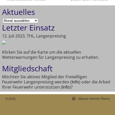
Artikelnavigation
Aktuelles
Letzter Einsatz
12. Juli 2023, THL, Langenpreising
Klicken Sie auf die Karte um die aktuellen
Wetterwarnungen für Langenpreising zu erhalten.
Mitgliedschaft
Möchten Sie aktives Mitglied der Freiwilligen
Feuerwehr Langenpreising werden (
Info
) oder die Arbeit
Ihrer Feuerwehr unterstützen (
Info
)?
©2026 -
-
Weaver Xtreme Theme