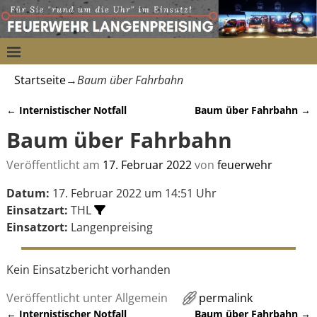
Startseite
→
Baum über Fahrbahn
←
Internistischer Notfall
Baum über Fahrbahn
→
Artikelnavigation
Baum über Fahrbahn
Veröffentlicht am
17. Februar 2022
von
feuerwehr
Datum:
17. Februar 2022 um 14:51 Uhr
Einsatzart:
THL
Einsatzort:
Langenpreising
Kein Einsatzbericht vorhanden
Veröffentlicht unter
Allgemein
permalink
←
Internistischer Notfall
Baum über Fahrbahn
→