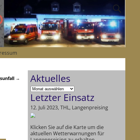
ressum
Aktuelles
sunfall
→
Letzter Einsatz
12. Juli 2023, THL, Langenpreising
Klicken Sie auf die Karte um die
aktuellen Wetterwarnungen für
Langenpreising zu erhalten.