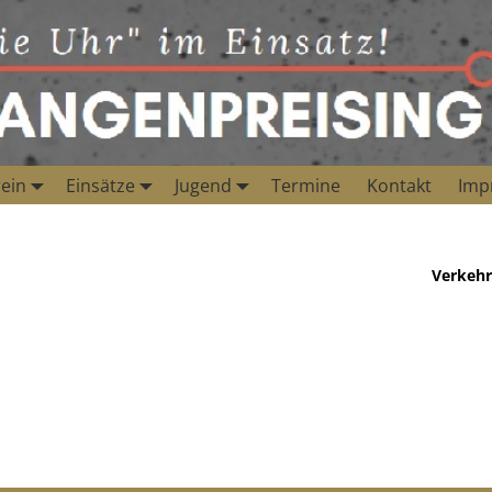
ein
Einsätze
Jugend
Termine
Kontakt
Imp
Verkehr