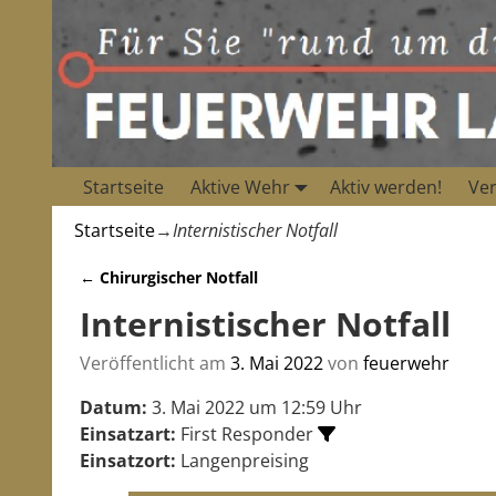
Startseite
Aktive Wehr
Aktiv werden!
Ver
Startseite
→
Internistischer Notfall
←
Chirurgischer Notfall
Artikelnavigation
Internistischer Notfall
Veröffentlicht am
3. Mai 2022
von
feuerwehr
Datum:
3. Mai 2022 um 12:59 Uhr
Einsatzart:
First Responder
Einsatzort:
Langenpreising