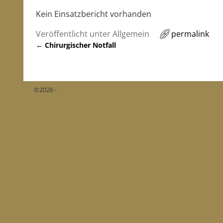
Kein Einsatzbericht vorhanden
Veröffentlicht unter
Allgemein
permalink
←
Chirurgischer Notfall
Artikelnavigation
©2026 -