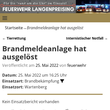
Startseite
→
Brandmeldeanlage hat ausgelöst
←
Tierrettung
Internistischer Notfall
→
Artikelnavigation
Brandmeldeanlage hat
ausgelöst
Veröffentlicht am
25. Mai 2022
von
feuerwehr
Datum:
25. Mai 2022 um 16:25 Uhr
Einsatzart:
Brandbekämpfung
Einsatzort:
Wartenberg
Kein Einsatzbericht vorhanden