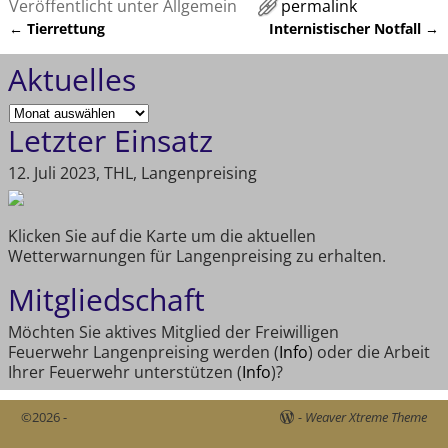
Veröffentlicht unter
Allgemein
permalink
←
Tierrettung
Internistischer Notfall
→
Artikelnavigation
Aktuelles
Letzter Einsatz
12. Juli 2023, THL, Langenpreising
Klicken Sie auf die Karte um die aktuellen
Wetterwarnungen für Langenpreising zu erhalten.
Mitgliedschaft
Möchten Sie aktives Mitglied der Freiwilligen
Feuerwehr Langenpreising werden (
Info
) oder die Arbeit
Ihrer Feuerwehr unterstützen (
Info
)?
©2026 -
-
Weaver Xtreme Theme