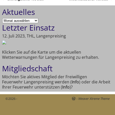
Artikelnavigation
Aktuelles
Letzter Einsatz
12. Juli 2023, THL, Langenpreising
Klicken Sie auf die Karte um die aktuellen
Wetterwarnungen für Langenpreising zu erhalten.
Mitgliedschaft
Möchten Sie aktives Mitglied der Freiwilligen
Feuerwehr Langenpreising werden (
Info
) oder die Arbeit
Ihrer Feuerwehr unterstützen (
Info
)?
©2026 -
-
Weaver Xtreme Theme