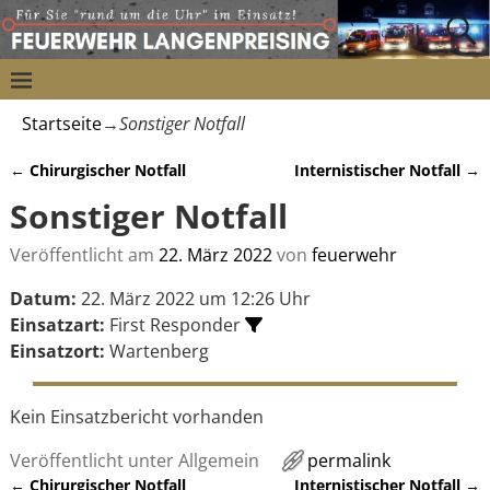
Startseite
→
Sonstiger Notfall
←
Chirurgischer Notfall
Internistischer Notfall
→
Artikelnavigation
Sonstiger Notfall
Veröffentlicht am
22. März 2022
von
feuerwehr
Datum:
22. März 2022 um 12:26 Uhr
Einsatzart:
First Responder
Einsatzort:
Wartenberg
Kein Einsatzbericht vorhanden
Veröffentlicht unter
Allgemein
permalink
←
Chirurgischer Notfall
Internistischer Notfall
→