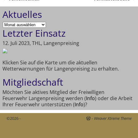
Artikelnavigation
Aktuelles
Letzter Einsatz
12. Juli 2023, THL, Langenpreising
Klicken Sie auf die Karte um die aktuellen
Wetterwarnungen für Langenpreising zu erhalten.
Mitgliedschaft
Möchten Sie aktives Mitglied der Freiwilligen
Feuerwehr Langenpreising werden (
Info
) oder die Arbeit
Ihrer Feuerwehr unterstützen (
Info
)?
©2026 -
-
Weaver Xtreme Theme