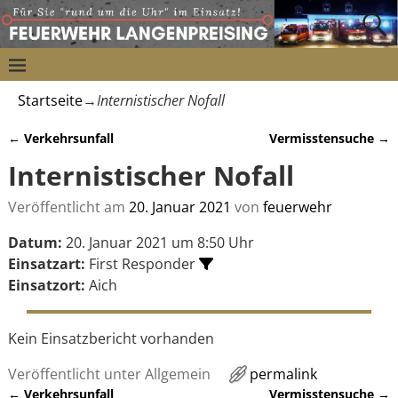
Startseite
→
Internistischer Nofall
←
Verkehrsunfall
Vermisstensuche
→
Artikelnavigation
Internistischer Nofall
Veröffentlicht am
20. Januar 2021
von
feuerwehr
Datum:
20. Januar 2021 um 8:50 Uhr
Einsatzart:
First Responder
Einsatzort:
Aich
Kein Einsatzbericht vorhanden
Veröffentlicht unter
Allgemein
permalink
←
Verkehrsunfall
Vermisstensuche
→