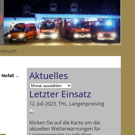
ressum
Aktuelles
r Nofall
→
Letzter Einsatz
12. Juli 2023, THL, Langenpreising
Klicken Sie auf die Karte um die
aktuellen Wetterwarnungen für
Langenpreising zu erhalten.