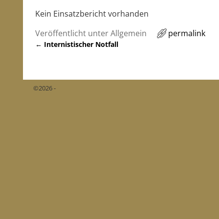
Kein Einsatzbericht vorhanden
Veröffentlicht unter
Allgemein
permalink
←
Internistischer Notfall
Artikelnavigation
©2026 -