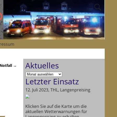
ressum
Aktuelles
 Notfall
→
Letzter Einsatz
12. Juli 2023, THL, Langenpreising
Klicken Sie auf die Karte um die
aktuellen Wetterwarnungen für
Langenpreising zu erhalten.