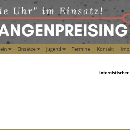
ein
Einsätze
Jugend
Termine
Kontakt
Imp
Internistischer