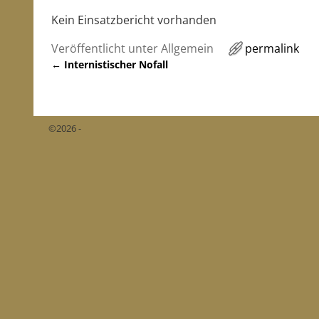
Kein Einsatzbericht vorhanden
Veröffentlicht unter
Allgemein
permalink
←
Internistischer Nofall
Artikelnavigation
©2026 -