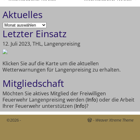
Artikelnavigation
Aktuelles
Letzter Einsatz
12. Juli 2023, THL, Langenpreising
Klicken Sie auf die Karte um die aktuellen
Wetterwarnungen für Langenpreising zu erhalten.
Mitgliedschaft
Möchten Sie aktives Mitglied der Freiwilligen
Feuerwehr Langenpreising werden (
Info
) oder die Arbeit
Ihrer Feuerwehr unterstützen (
Info
)?
©2026 -
-
Weaver Xtreme Theme