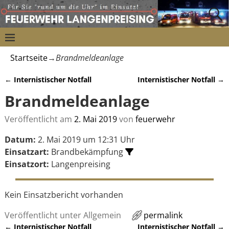
Startseite
→
Brandmeldeanlage
←
Internistischer Notfall
Internistischer Notfall
→
Artikelnavigation
Brandmeldeanlage
Veröffentlicht am
2. Mai 2019
von
feuerwehr
Datum:
2. Mai 2019 um 12:31 Uhr
Einsatzart:
Brandbekämpfung
Einsatzort:
Langenpreising
Kein Einsatzbericht vorhanden
Veröffentlicht unter
Allgemein
permalink
←
Internistischer Notfall
Internistischer Notfall
→