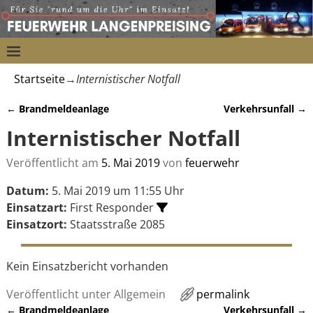
Startseite
→
Internistischer Notfall
←
Brandmeldeanlage
Verkehrsunfall
→
Artikelnavigation
Internistischer Notfall
Veröffentlicht am
5. Mai 2019
von
feuerwehr
Datum:
5. Mai 2019 um 11:55 Uhr
Einsatzart:
First Responder
Einsatzort:
Staatsstraße 2085
Kein Einsatzbericht vorhanden
Veröffentlicht unter
Allgemein
permalink
←
Brandmeldeanlage
Verkehrsunfall
→