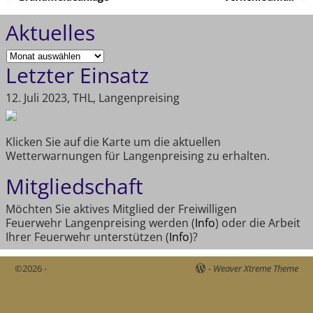
Artikelnavigation
Aktuelles
Letzter Einsatz
12. Juli 2023, THL, Langenpreising
Klicken Sie auf die Karte um die aktuellen
Wetterwarnungen für Langenpreising zu erhalten.
Mitgliedschaft
Möchten Sie aktives Mitglied der Freiwilligen
Feuerwehr Langenpreising werden (
Info
) oder die Arbeit
Ihrer Feuerwehr unterstützen (
Info
)?
©2026 -
-
Weaver Xtreme Theme