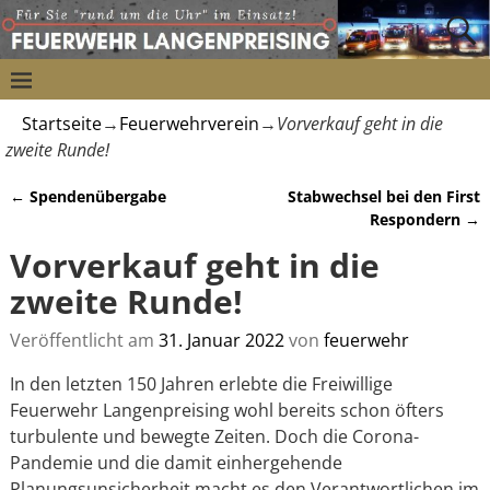
Startseite
→
Feuerwehrverein
→
Vorverkauf geht in die
zweite Runde!
←
Spendenübergabe
Stabwechsel bei den First
Artikelnavigation
Respondern
→
Vorverkauf geht in die
zweite Runde!
Veröffentlicht am
31. Januar 2022
von
feuerwehr
In den letzten 150 Jahren erlebte die Freiwillige
Feuerwehr Langenpreising wohl bereits schon öfters
turbulente und bewegte Zeiten. Doch die Corona-
Pandemie und die damit einhergehende
Planungsunsicherheit macht es den Verantwortlichen im