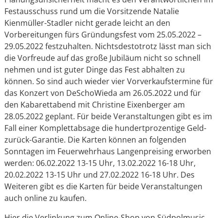
Festausschuss rund um die Vorsitzende Natalie
Kienmüller-Stadler nicht gerade leicht an den
Vorbereitungen fürs Gründungsfest vom 25.05.2022 –
29.05.2022 festzuhalten. Nichtsdestotrotz lässt man sich
die Vorfreude auf das große Jubiläum nicht so schnell
nehmen und ist guter Dinge das Fest abhalten zu
können. So sind auch wieder vier Vorverkaufstermine für
das Konzert von DeSchoWieda am 26.05.2022 und für
den Kabarettabend mit Christine Eixenberger am
28.05.2022 geplant. Für beide Veranstaltungen gibt es im
Fall einer Komplettabsage die hundertprozentige Geld-
zurück-Garantie. Die Karten können an folgenden
Sonntagen im Feuerwehrhaus Langenpreising erworben
werden: 06.02.2022 13-15 Uhr, 13.02.2022 16-18 Uhr,
20.02.2022 13-15 Uhr und 27.02.2022 16-18 Uhr. Des
Weiteren gibt es die Karten für beide Veranstaltungen
auch online zu kaufen.
Hier die Verlinkung zum Online-Shop von Südpolmusic