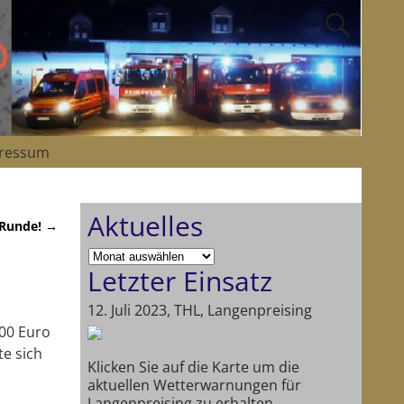
ressum
Aktuelles
 Runde!
→
Letzter Einsatz
12. Juli 2023, THL, Langenpreising
00 Euro
te sich
Klicken Sie auf die Karte um die
aktuellen Wetterwarnungen für
Langenpreising zu erhalten.