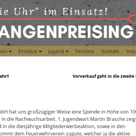
ein
Einsätze
Jugend
Termine
Kontakt
Imp
ahr!!
Vorverkauf geht in die zweite
mbH hat uns großzügiger Weise eine Spende in Höhe von 10
 in die Nachwuchsarbeit. 1. Jugendwart Martin Brasche zeig
in die diesjährige Mitgliederwerbeaktion, sowie in den
kommt dem Feuerwehrverein zugute, welcher ja die aktive