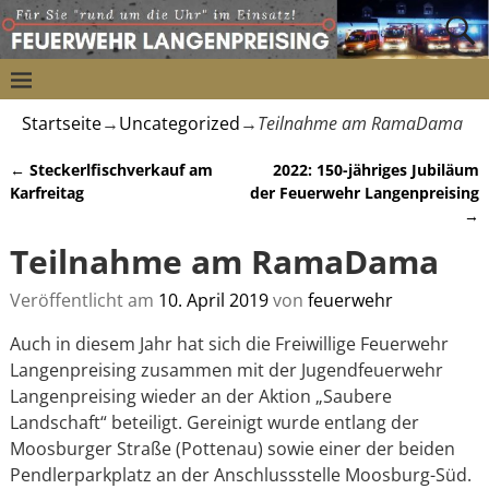
Startseite
→
Uncategorized
→
Teilnahme am RamaDama
←
Steckerlfischverkauf am
2022: 150-jähriges Jubiläum
Artikelnavigation
Karfreitag
der Feuerwehr Langenpreising
→
Teilnahme am RamaDama
Veröffentlicht am
10. April 2019
von
feuerwehr
Auch in diesem Jahr hat sich die Freiwillige Feuerwehr
Langenpreising zusammen mit der Jugendfeuerwehr
Langenpreising wieder an der Aktion „Saubere
Landschaft“ beteiligt. Gereinigt wurde entlang der
Moosburger Straße (Pottenau) sowie einer der beiden
Pendlerparkplatz an der Anschlussstelle Moosburg-Süd.