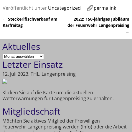
Veröffentlicht unter
Uncategorized
permalink
←
Steckerlfischverkauf am
2022: 150-jähriges Jubiläum
Artikelnavigation
Karfreitag
der Feuerwehr Langenpreising
→
Aktuelles
Letzter Einsatz
12. Juli 2023, THL, Langenpreising
Klicken Sie auf die Karte um die aktuellen
Wetterwarnungen für Langenpreising zu erhalten.
Mitgliedschaft
Möchten Sie aktives Mitglied der Freiwilligen
Feuerwehr Langenpreising werden (
Info
) oder die Arbeit