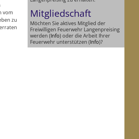
n
Mitgliedschaft
ch vom
Leben zu
Möchten Sie aktives Mitglied der
verraten
Freiwilligen Feuerwehr Langenpreising
werden (
Info
) oder die Arbeit Ihrer
Feuerwehr unterstützen (
Info
)?