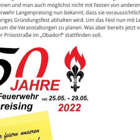
können und man auch möglichst nicht mit Festen von andere
uerwehr Langenpreising nun bekannt, dass sie voraussichtli
jähriges Gründungsfest abhalten wird. Um das Fest nun mit 
 um die Veranstaltungen zu planen. Was aber bereits jetzt 
er Prisostraße im „Obadorf“ stattfinden soll.