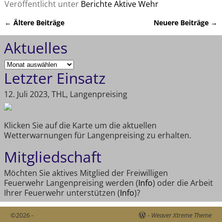
Veröffentlicht unter
Berichte Aktive Wehr
←
Ältere Beiträge
Neuere Beiträge
→
Artikelnavigation
Aktuelles
Letzter Einsatz
12. Juli 2023, THL, Langenpreising
Klicken Sie auf die Karte um die aktuellen
Wetterwarnungen für Langenpreising zu erhalten.
Mitgliedschaft
Möchten Sie aktives Mitglied der Freiwilligen
Feuerwehr Langenpreising werden (
Info
) oder die Arbeit
Ihrer Feuerwehr unterstützen (
Info
)?
©2026 -
-
Weaver Xtreme Theme