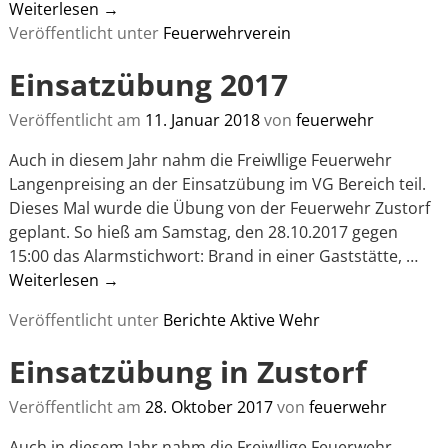
Weiterlesen →
Veröffentlicht unter
Feuerwehrverein
Einsatzübung 2017
Veröffentlicht am
11. Januar 2018
von
feuerwehr
Auch in diesem Jahr nahm die Freiwllige Feuerwehr
Langenpreising an der Einsatzübung im VG Bereich teil.
Dieses Mal wurde die Übung von der Feuerwehr Zustorf
geplant. So hieß am Samstag, den 28.10.2017 gegen
15:00 das Alarmstichwort: Brand in einer Gaststätte,
…
Weiterlesen →
Veröffentlicht unter
Berichte Aktive Wehr
Einsatzübung in Zustorf
Veröffentlicht am
28. Oktober 2017
von
feuerwehr
Auch in diesem Jahr nahm die Freiwllige Feuerwehr