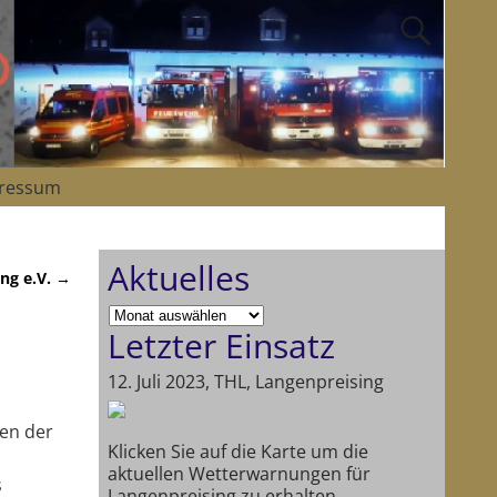
ressum
Aktuelles
ng e.V.
→
Letzter Einsatz
12. Juli 2023, THL, Langenpreising
ten der
Klicken Sie auf die Karte um die
aktuellen Wetterwarnungen für
s
Langenpreising zu erhalten.