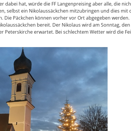
r dabei hat, würde die FF Langenpreising aber alle, die nich
en, selbst ein Nikolaussäckchen mitzubringen und dies mit
 Die Päckchen können vorher vor Ort abgegeben werden. F
ikolaussäckchen bereit. Der Nikolaus wird am Sonntag, den
r Peterskirche erwartet. Bei schlechtem Wetter wird die Fe