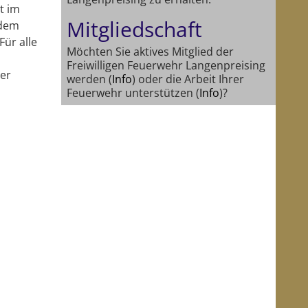
t im
Mitgliedschaft
 dem
ür alle
Möchten Sie aktives Mitglied der
Freiwilligen Feuerwehr Langenpreising
ier
werden (
Info
) oder die Arbeit Ihrer
Feuerwehr unterstützen (
Info
)?