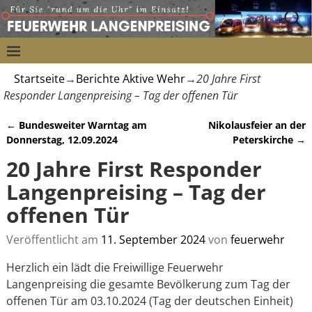
Startseite
→
Berichte Aktive Wehr
→
20 Jahre First
Responder Langenpreising – Tag der offenen Tür
←
Bundesweiter Warntag am
Nikolausfeier an der
Artikelnavigation
Donnerstag, 12.09.2024
Peterskirche
→
20 Jahre First Responder
Langenpreising – Tag der
offenen Tür
Veröffentlicht am
11. September 2024
von
feuerwehr
Herzlich ein lädt die Freiwillige Feuerwehr
Langenpreising die gesamte Bevölkerung zum Tag der
offenen Tür am 03.10.2024 (Tag der deutschen Einheit)