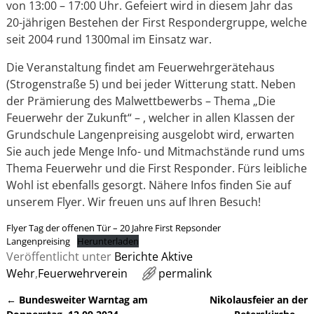
von 13:00 – 17:00 Uhr. Gefeiert wird in diesem Jahr das
20-jährigen Bestehen der First Respondergruppe, welche
seit 2004 rund 1300mal im Einsatz war.
Die Veranstaltung findet am Feuerwehrgerätehaus
(Strogenstraße 5) und bei jeder Witterung statt. Neben
der Prämierung des Malwettbewerbs – Thema „Die
Feuerwehr der Zukunft“ – , welcher in allen Klassen der
Grundschule Langenpreising ausgelobt wird, erwarten
Sie auch jede Menge Info- und Mitmachstände rund ums
Thema Feuerwehr und die First Responder. Fürs leibliche
Wohl ist ebenfalls gesorgt. Nähere Infos finden Sie auf
unserem Flyer. Wir freuen uns auf Ihren Besuch!
Flyer Tag der offenen Tür – 20 Jahre First Repsonder
Langenpreising
Herunterladen
Veröffentlicht unter
Berichte Aktive
Wehr
,
Feuerwehrverein
permalink
←
Bundesweiter Warntag am
Nikolausfeier an der
Artikelnavigation