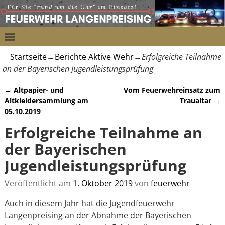
Startseite
→
Berichte Aktive Wehr
→
Erfolgreiche Teilnahme
an der Bayerischen Jugendleistungsprüfung
←
Altpapier- und
Vom Feuerwehreinsatz zum
Artikelnavigation
Altkleidersammlung am
Traualtar
→
05.10.2019
Erfolgreiche Teilnahme an
der Bayerischen
Jugendleistungsprüfung
Veröffentlicht am
1. Oktober 2019
von
feuerwehr
Auch in diesem Jahr hat die Jugendfeuerwehr
Langenpreising an der Abnahme der Bayerischen