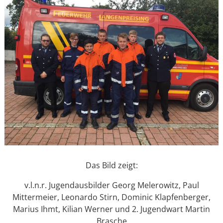
Das Bild zeigt:
v.l.n.r. Jugendausbilder Georg Melerowitz, Paul
Mittermeier, Leonardo Stirn, Dominic Klapfenberger,
Marius Ihmt, Kilian Werner und 2. Jugendwart Martin
Brasche