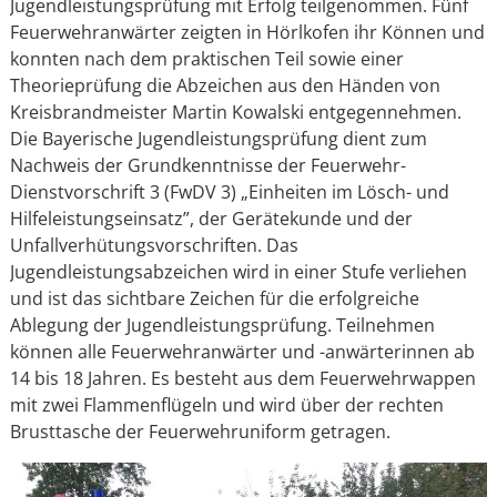
Jugendleistungsprüfung mit Erfolg teilgenommen. Fünf
Feuerwehranwärter zeigten in Hörlkofen ihr Können und
konnten nach dem praktischen Teil sowie einer
Theorieprüfung die Abzeichen aus den Händen von
Kreisbrandmeister Martin Kowalski entgegennehmen.
Die Bayerische Jugendleistungsprüfung dient zum
Nachweis der Grundkenntnisse der Feuerwehr-
Dienstvorschrift 3 (FwDV 3) „Einheiten im Lösch- und
Hilfeleistungseinsatz”, der Gerätekunde und der
Unfallverhütungsvorschriften. Das
Jugendleistungsabzeichen wird in einer Stufe verliehen
und ist das sichtbare Zeichen für die erfolgreiche
Ablegung der Jugendleistungsprüfung. Teilnehmen
können alle Feuerwehranwärter und -anwärterinnen ab
14 bis 18 Jahren. Es besteht aus dem Feuerwehrwappen
mit zwei Flammenflügeln und wird über der rechten
Brusttasche der Feuerwehruniform getragen.