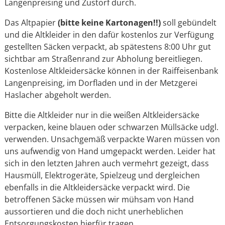
Langenpreising und Zustorf durch.
Das Altpapier
(bitte keine Kartonagen!!)
soll gebündelt
und die Altkleider in den dafür kostenlos zur Verfügung
gestellten Säcken verpackt, ab spätestens 8:00 Uhr gut
sichtbar am Straßenrand zur Abholung bereitliegen.
Kostenlose Altkleidersäcke können in der Raiffeisenbank
Langenpreising, im Dorfladen und in der Metzgerei
Haslacher abgeholt werden.
Bitte die Altkleider nur in die weißen Altkleidersäcke
verpacken, keine blauen oder schwarzen Müllsäcke udgl.
verwenden. Unsachgemäß verpackte Waren müssen von
uns aufwendig von Hand umgepackt werden. Leider hat
sich in den letzten Jahren auch vermehrt gezeigt, dass
Hausmüll, Elektrogeräte, Spielzeug und dergleichen
ebenfalls in die Altkleidersäcke verpackt wird. Die
betroffenen Säcke müssen wir mühsam von Hand
aussortieren und die doch nicht unerheblichen
Entsorgungskosten hierfür tragen.