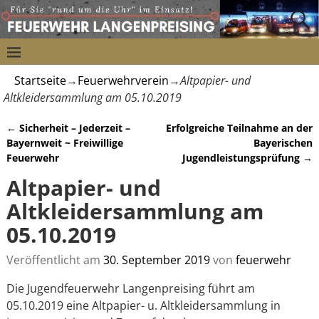
Startseite
→
Feuerwehrverein
→
Altpapier- und
Altkleidersammlung am 05.10.2019
←
Sicherheit – Jederzeit –
Erfolgreiche Teilnahme an der
Artikelnavigation
Bayernweit ~ Freiwillige
Bayerischen
Feuerwehr
Jugendleistungsprüfung
→
Altpapier- und
Altkleidersammlung am
05.10.2019
Veröffentlicht am
30. September 2019
von
feuerwehr
Die Jugendfeuerwehr Langenpreising führt am
05.10.2019 eine Altpapier- u. Altkleidersammlung in