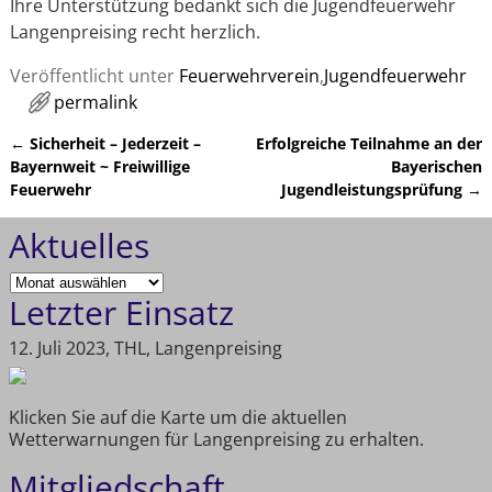
Ihre Unterstützung bedankt sich die Jugendfeuerwehr
Langenpreising recht herzlich.
Veröffentlicht unter
Feuerwehrverein
,
Jugendfeuerwehr
permalink
←
Sicherheit – Jederzeit –
Erfolgreiche Teilnahme an der
Artikelnavigation
Bayernweit ~ Freiwillige
Bayerischen
Feuerwehr
Jugendleistungsprüfung
→
Aktuelles
Letzter Einsatz
12. Juli 2023, THL, Langenpreising
Klicken Sie auf die Karte um die aktuellen
Wetterwarnungen für Langenpreising zu erhalten.
Mitgliedschaft