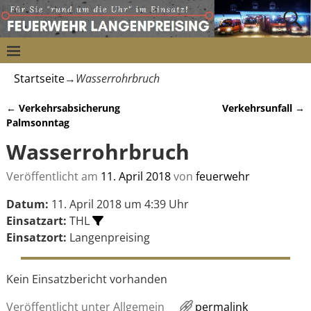
Startseite
→
Wasserrohrbruch
←
Verkehrsabsicherung
Verkehrsunfall
→
Artikelnavigation
Palmsonntag
Wasserrohrbruch
Veröffentlicht am
11. April 2018
von
feuerwehr
Datum:
11. April 2018 um 4:39 Uhr
Einsatzart:
THL
Einsatzort:
Langenpreising
Kein Einsatzbericht vorhanden
Veröffentlicht unter
Allgemein
permalink