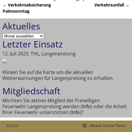
←
Verkehrsabsicherung
Verkehrsunfall
→
Artikelnavigation
Palmsonntag
Aktuelles
Letzter Einsatz
12. Juli 2023, THL, Langenpreising
Klicken Sie auf die Karte um die aktuellen
Wetterwarnungen für Langenpreising zu erhalten.
Mitgliedschaft
Möchten Sie aktives Mitglied der Freiwilligen
Feuerwehr Langenpreising werden (
Info
) oder die Arbeit
Ihrer Feuerwehr unterstützen (
Info
)?
©2026 -
-
Weaver Xtreme Theme