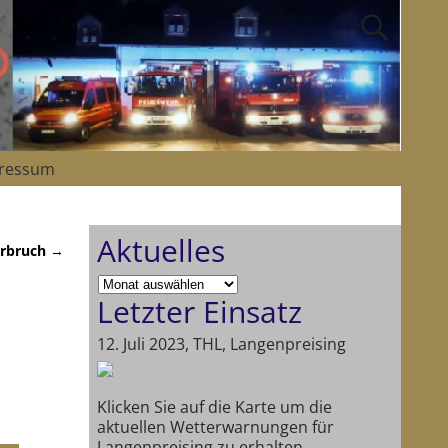
ressum
Aktuelles
rbruch
→
Letzter Einsatz
12. Juli 2023, THL, Langenpreising
Klicken Sie auf die Karte um die
aktuellen Wetterwarnungen für
Langenpreising zu erhalten.