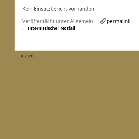
Kein Einsatzbericht vorhanden
Veröffentlicht unter
Allgemein
permalink
←
Internistischer Notfall
Artikelnavigation
©2026 -