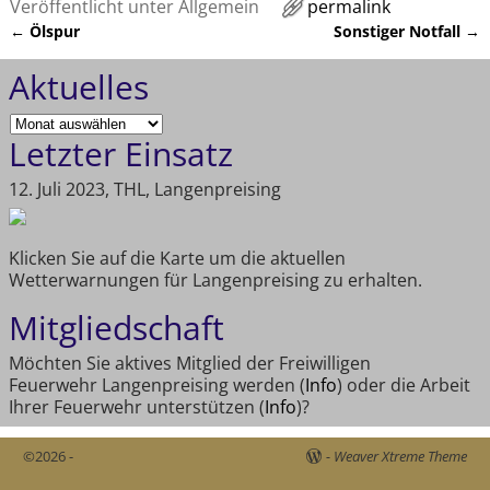
Veröffentlicht unter
Allgemein
permalink
←
Ölspur
Sonstiger Notfall
→
Artikelnavigation
Aktuelles
Letzter Einsatz
12. Juli 2023, THL, Langenpreising
Klicken Sie auf die Karte um die aktuellen
Wetterwarnungen für Langenpreising zu erhalten.
Mitgliedschaft
Möchten Sie aktives Mitglied der Freiwilligen
Feuerwehr Langenpreising werden (
Info
) oder die Arbeit
Ihrer Feuerwehr unterstützen (
Info
)?
©2026 -
-
Weaver Xtreme Theme