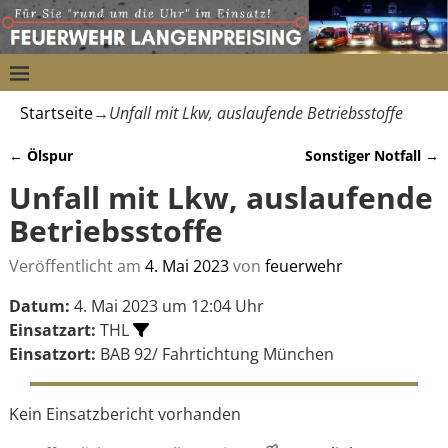
Startseite
→
Unfall mit Lkw, auslaufende Betriebsstoffe
←
Ölspur
Sonstiger Notfall
→
Artikelnavigation
Unfall mit Lkw, auslaufende
Betriebsstoffe
Veröffentlicht am
4. Mai 2023
von
feuerwehr
Datum:
4. Mai 2023 um 12:04 Uhr
Einsatzart:
THL
Einsatzort:
BAB 92/ Fahrtichtung München
Kein Einsatzbericht vorhanden