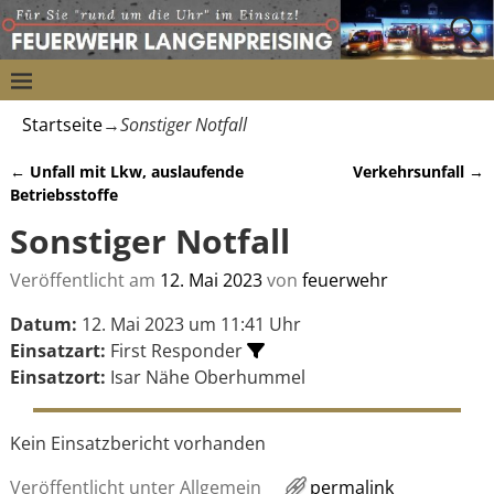
Startseite
→
Sonstiger Notfall
←
Unfall mit Lkw, auslaufende
Verkehrsunfall
→
Artikelnavigation
Betriebsstoffe
Sonstiger Notfall
Veröffentlicht am
12. Mai 2023
von
feuerwehr
Datum:
12. Mai 2023 um 11:41 Uhr
Einsatzart:
First Responder
Einsatzort:
Isar Nähe Oberhummel
Kein Einsatzbericht vorhanden
Veröffentlicht unter
Allgemein
permalink