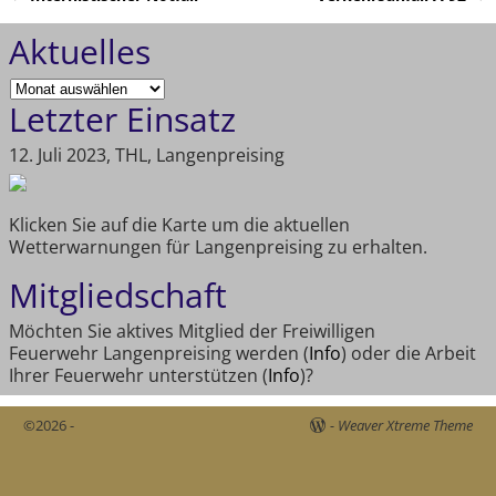
Artikelnavigation
Aktuelles
Letzter Einsatz
12. Juli 2023, THL, Langenpreising
Klicken Sie auf die Karte um die aktuellen
Wetterwarnungen für Langenpreising zu erhalten.
Mitgliedschaft
Möchten Sie aktives Mitglied der Freiwilligen
Feuerwehr Langenpreising werden (
Info
) oder die Arbeit
Ihrer Feuerwehr unterstützen (
Info
)?
©2026 -
-
Weaver Xtreme Theme