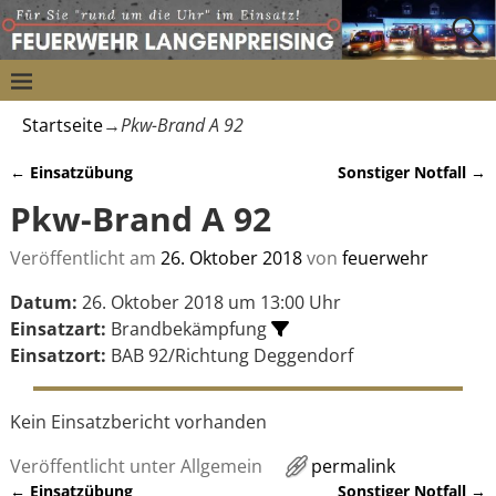
Startseite
→
Pkw-Brand A 92
←
Einsatzübung
Sonstiger Notfall
→
Artikelnavigation
Pkw-Brand A 92
Veröffentlicht am
26. Oktober 2018
von
feuerwehr
Datum:
26. Oktober 2018 um 13:00 Uhr
Einsatzart:
Brandbekämpfung
Einsatzort:
BAB 92/Richtung Deggendorf
Kein Einsatzbericht vorhanden
Veröffentlicht unter
Allgemein
permalink
←
Einsatzübung
Sonstiger Notfall
→