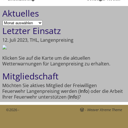
Artikelnavigation
Aktuelles
Letzter Einsatz
12. Juli 2023, THL, Langenpreising
Klicken Sie auf die Karte um die aktuellen
Wetterwarnungen für Langenpreising zu erhalten.
Mitgliedschaft
Möchten Sie aktives Mitglied der Freiwilligen
Feuerwehr Langenpreising werden (
Info
) oder die Arbeit
Ihrer Feuerwehr unterstützen (
Info
)?
©2026 -
-
Weaver Xtreme Theme