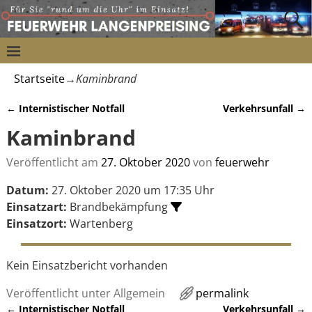
Startseite
→
Kaminbrand
←
Internistischer Notfall
Verkehrsunfall
→
Artikelnavigation
Kaminbrand
Veröffentlicht am
27. Oktober 2020
von
feuerwehr
Datum:
27. Oktober 2020 um 17:35 Uhr
Einsatzart:
Brandbekämpfung
Einsatzort:
Wartenberg
Kein Einsatzbericht vorhanden
Veröffentlicht unter
Allgemein
permalink
←
Internistischer Notfall
Verkehrsunfall
→