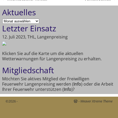
Artikelnavigation
Aktuelles
Letzter Einsatz
12. Juli 2023, THL, Langenpreising
Klicken Sie auf die Karte um die aktuellen
Wetterwarnungen für Langenpreising zu erhalten.
Mitgliedschaft
Möchten Sie aktives Mitglied der Freiwilligen
Feuerwehr Langenpreising werden (
Info
) oder die Arbeit
Ihrer Feuerwehr unterstützen (
Info
)?
©2026 -
-
Weaver Xtreme Theme