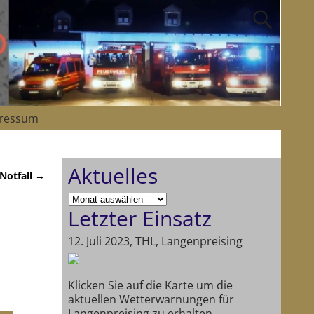
ressum
Aktuelles
 Notfall
→
Letzter Einsatz
12. Juli 2023, THL, Langenpreising
Klicken Sie auf die Karte um die
aktuellen Wetterwarnungen für
Langenpreising zu erhalten.