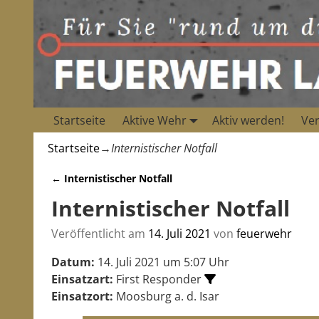
Startseite
Aktive Wehr
Aktiv werden!
Ver
Startseite
→
Internistischer Notfall
←
Internistischer Notfall
Artikelnavigation
Internistischer Notfall
Veröffentlicht am
14. Juli 2021
von
feuerwehr
Datum:
14. Juli 2021 um 5:07 Uhr
Einsatzart:
First Responder
Einsatzort:
Moosburg a. d. Isar