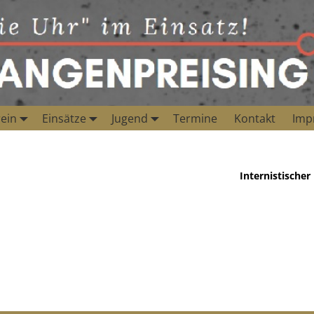
ein
Einsätze
Jugend
Termine
Kontakt
Imp
Internistischer