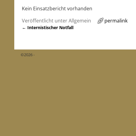
Kein Einsatzbericht vorhanden
Veröffentlicht unter
Allgemein
permalink
←
Internistischer Notfall
Artikelnavigation
©2026 -