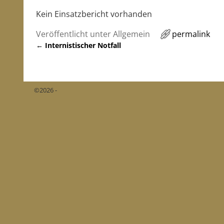
Kein Einsatzbericht vorhanden
Veröffentlicht unter
Allgemein
permalink
←
Internistischer Notfall
Artikelnavigation
©2026 -