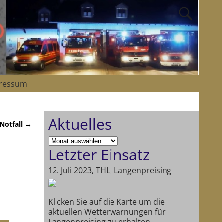
ressum
Aktuelles
 Notfall
→
Letzter Einsatz
12. Juli 2023, THL, Langenpreising
Klicken Sie auf die Karte um die
aktuellen Wetterwarnungen für
Langenpreising zu erhalten.