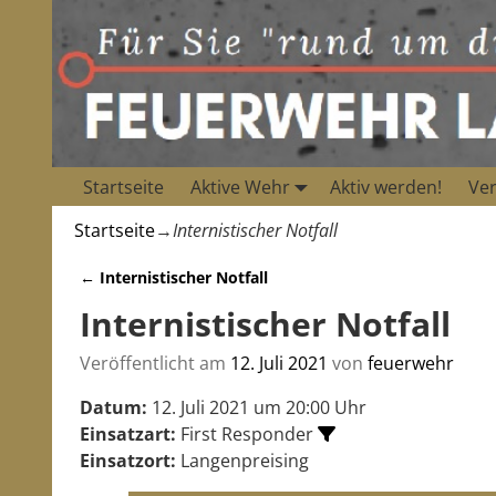
Startseite
Aktive Wehr
Aktiv werden!
Ver
Startseite
→
Internistischer Notfall
←
Internistischer Notfall
Artikelnavigation
Internistischer Notfall
Veröffentlicht am
12. Juli 2021
von
feuerwehr
Datum:
12. Juli 2021 um 20:00 Uhr
Einsatzart:
First Responder
Einsatzort:
Langenpreising