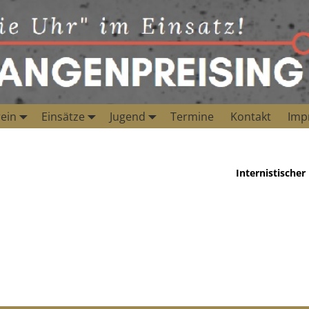
ein
Einsätze
Jugend
Termine
Kontakt
Imp
Internistischer