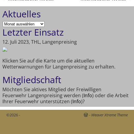
Artikelnavigation
Aktuelles
Letzter Einsatz
12. Juli 2023, THL, Langenpreising
Klicken Sie auf die Karte um die aktuellen
Wetterwarnungen für Langenpreising zu erhalten.
Mitgliedschaft
Möchten Sie aktives Mitglied der Freiwilligen
Feuerwehr Langenpreising werden (
Info
) oder die Arbeit
Ihrer Feuerwehr unterstützen (
Info
)?
©2026 -
-
Weaver Xtreme Theme