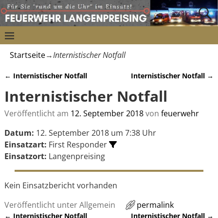
Startseite
→
Internistischer Notfall
←
Internistischer Notfall
Internistischer Notfall
→
Artikelnavigation
Internistischer Notfall
Veröffentlicht am
12. September 2018
von
feuerwehr
Datum:
12. September 2018 um 7:38 Uhr
Einsatzart:
First Responder
Einsatzort:
Langenpreising
Kein Einsatzbericht vorhanden
Veröffentlicht unter
Allgemein
permalink
←
Internistischer Notfall
Internistischer Notfall
→