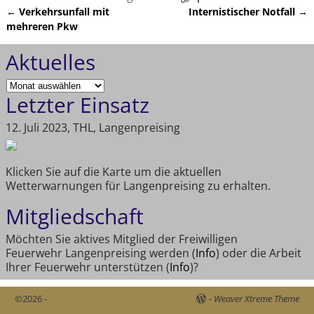
←
Verkehrsunfall mit
Internistischer Notfall
→
Artikelnavigation
mehreren Pkw
Aktuelles
Letzter Einsatz
12. Juli 2023, THL, Langenpreising
Klicken Sie auf die Karte um die aktuellen
Wetterwarnungen für Langenpreising zu erhalten.
Mitgliedschaft
Möchten Sie aktives Mitglied der Freiwilligen
Feuerwehr Langenpreising werden (
Info
) oder die Arbeit
Ihrer Feuerwehr unterstützen (
Info
)?
©2026 -
-
Weaver Xtreme Theme