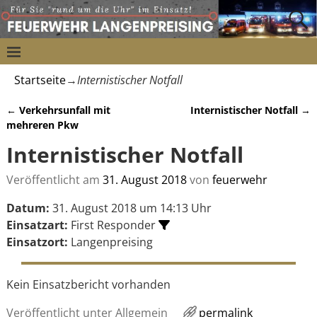
Startseite
→
Internistischer Notfall
←
Verkehrsunfall mit
Internistischer Notfall
→
Artikelnavigation
mehreren Pkw
Internistischer Notfall
Veröffentlicht am
31. August 2018
von
feuerwehr
Datum:
31. August 2018 um 14:13 Uhr
Einsatzart:
First Responder
Einsatzort:
Langenpreising
Kein Einsatzbericht vorhanden
Veröffentlicht unter
Allgemein
permalink