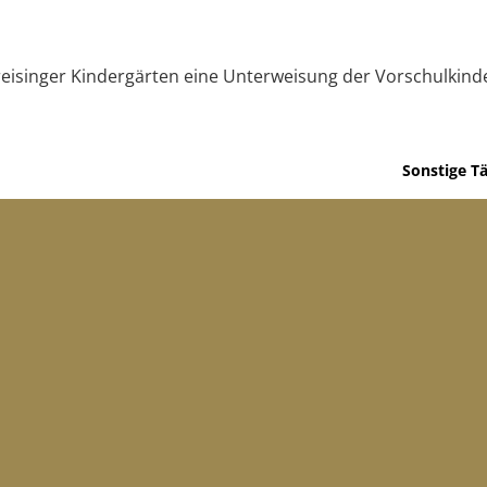
reisinger Kindergärten eine Unterweisung der Vorschulkinde
Sonstige Tä