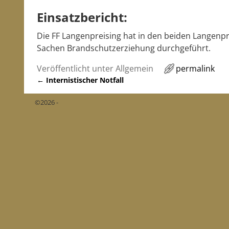
Einsatzbericht:
Die FF Langenpreising hat in den beiden Langenp
Sachen Brandschutzerziehung durchgeführt.
Veröffentlicht unter
Allgemein
permalink
←
Internistischer Notfall
Artikelnavigation
©2026 -