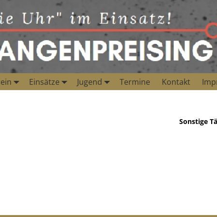
ein
Einsätze
Jugend
Termine
Kontakt
Imp
Sonstige Tä