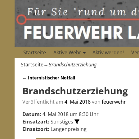
Startseite
Aktive Wehr
Aktiv werden!
Ver
Startseite
→
Brandschutzerziehung
←
Internistischer Notfall
Artikelnavigation
Brandschutzerziehung
Veröffentlicht am
4. Mai 2018
von
feuerwehr
Datum:
4. Mai 2018 um 8:30 Uhr
Einsatzart:
Sonstiges
Einsatzort:
Langenpreising