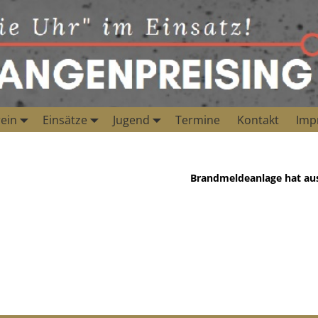
ein
Einsätze
Jugend
Termine
Kontakt
Imp
Brandmeldeanlage hat au