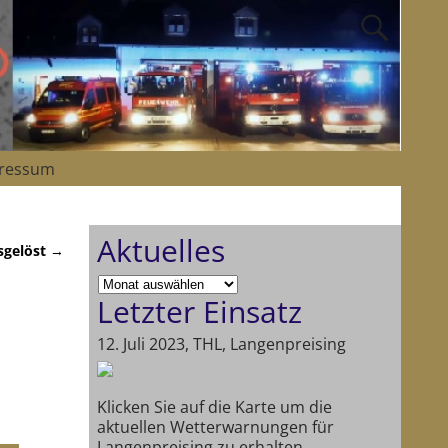
ressum
Aktuelles
sgelöst
→
Letzter Einsatz
12. Juli 2023, THL, Langenpreising
Klicken Sie auf die Karte um die
aktuellen Wetterwarnungen für
Langenpreising zu erhalten.