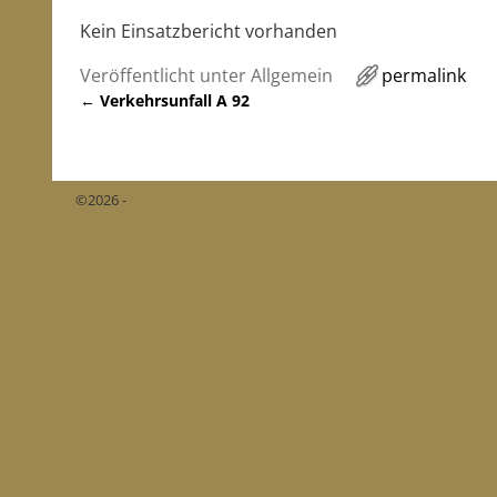
Kein Einsatzbericht vorhanden
Veröffentlicht unter
Allgemein
permalink
←
Verkehrsunfall A 92
Artikelnavigation
©2026 -