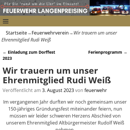
Startseite
→
Feuerwehrverein
→
Wir trauern um unser
Ehrenmitglied Rudi Weiß
←
Einladung zum Dorffest
Ferienprogramm
→
Artikelnavigation
2023
Wir trauern um unser
Ehrenmitglied Rudi Weiß
Veröffentlicht am
3. August 2023
von
feuerwehr
Im vergangenen Jahr durften wir noch gemeinsam unser
150-jähriges Gründungsfest miteinander feiern, nun
müssen wir leider schweren Herzens Abschied von
unserem Ehrenmitglied Altbürgermeister Rudolf Weiß
nehmen.