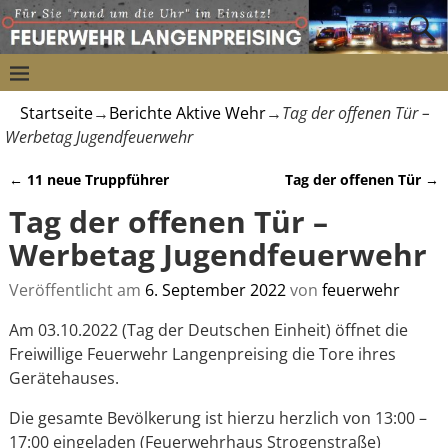
Startseite
→
Berichte Aktive Wehr
→
Tag der offenen Tür –
Werbetag Jugendfeuerwehr
←
11 neue Truppführer
Tag der offenen Tür
→
Artikelnavigation
Tag der offenen Tür –
Werbetag Jugendfeuerwehr
Veröffentlicht am
6. September 2022
von
feuerwehr
Am 03.10.2022 (Tag der Deutschen Einheit) öffnet die
Freiwillige Feuerwehr Langenpreising die Tore ihres
Gerätehauses.
Die gesamte Bevölkerung ist hierzu herzlich von 13:00 –
17:00 eingeladen (Feuerwehrhaus Strogenstraße)