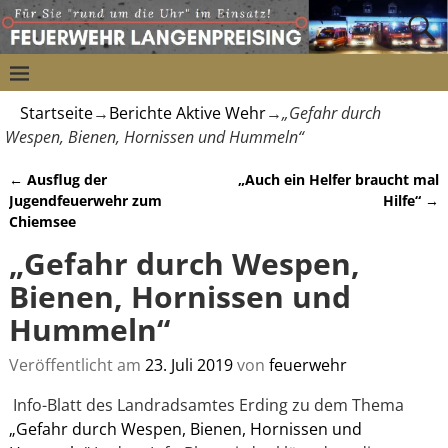
Startseite
→
Berichte Aktive Wehr
→
„Gefahr durch
Wespen, Bienen, Hornissen und Hummeln“
←
Ausflug der
„Auch ein Helfer braucht mal
Artikelnavigation
Jugendfeuerwehr zum
Hilfe“
→
Chiemsee
„Gefahr durch Wespen,
Bienen, Hornissen und
Hummeln“
Veröffentlicht am
23. Juli 2019
von
feuerwehr
Info-Blatt des Landradsamtes Erding zu dem Thema
„Gefahr durch Wespen, Bienen, Hornissen und