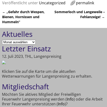
Veröffentlicht unter
Uncategorized
permalink
←
„Gefahr durch Wespen,
Sommerloch und Langeweile –
Artikelnavigation
Bienen, Hornissen und
Fehlanzeige!
→
Hummeln“
Aktuelles
Letzter Einsatz
12. Juli 2023, THL, Langenpreising
Klicken Sie auf die Karte um die aktuellen
Wetterwarnungen für Langenpreising zu erhalten.
Mitgliedschaft
Möchten Sie aktives Mitglied der Freiwilligen
Feuerwehr Langenpreising werden (
Info
) oder die Arbeit
Ihrer Feuerwehr unterstützen (
Info
)?