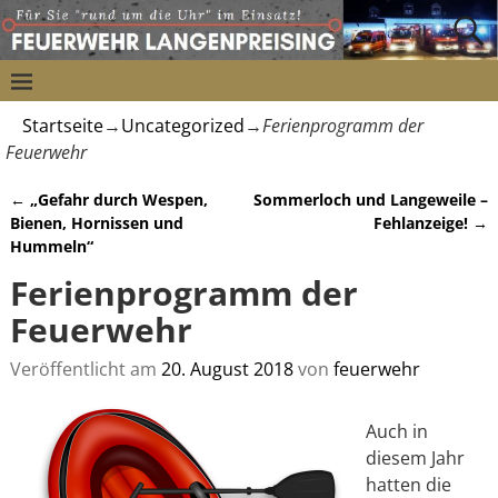
Startseite
→
Uncategorized
→
Ferienprogramm der
Feuerwehr
←
„Gefahr durch Wespen,
Sommerloch und Langeweile –
Artikelnavigation
Bienen, Hornissen und
Fehlanzeige!
→
Hummeln“
Ferienprogramm der
Feuerwehr
Veröffentlicht am
20. August 2018
von
feuerwehr
Auch in
diesem Jahr
hatten die