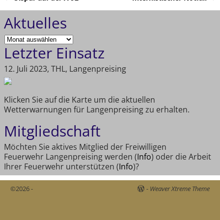
Artikelnavigation
Aktuelles
Letzter Einsatz
12. Juli 2023, THL, Langenpreising
Klicken Sie auf die Karte um die aktuellen
Wetterwarnungen für Langenpreising zu erhalten.
Mitgliedschaft
Möchten Sie aktives Mitglied der Freiwilligen
Feuerwehr Langenpreising werden (
Info
) oder die Arbeit
Ihrer Feuerwehr unterstützen (
Info
)?
©2026 -
-
Weaver Xtreme Theme