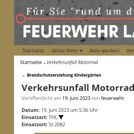
Startseite
Aktive Wehr
Aktiv werden!
Ver
Startseite
→
Verkehrsunfall Motorrad
←
Brandschutzerziehung Kindergärten
Artikelnavigation
Verkehrsunfall Motorra
Veröffentlicht am
19. Juni 2023
von
feuerwehr
Datum:
19. Juni 2023 um 5:36 Uhr
Einsatzart:
THL
Einsatzort:
St 2082