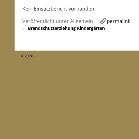
Kein Einsatzbericht vorhanden
Veröffentlicht unter
Allgemein
permalink
←
Brandschutzerziehung Kindergärten
Artikelnavigation
©2026 -