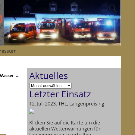
ressum
Aktuelles
 Wasser
→
Letzter Einsatz
12. Juli 2023, THL, Langenpreising
Klicken Sie auf die Karte um die
aktuellen Wetterwarnungen für
Langenpreising zu erhalten.