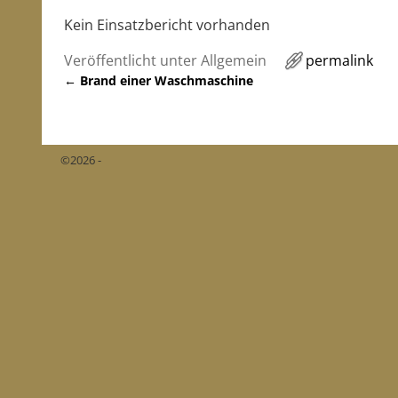
Kein Einsatzbericht vorhanden
Veröffentlicht unter
Allgemein
permalink
←
Brand einer Waschmaschine
Artikelnavigation
©2026 -