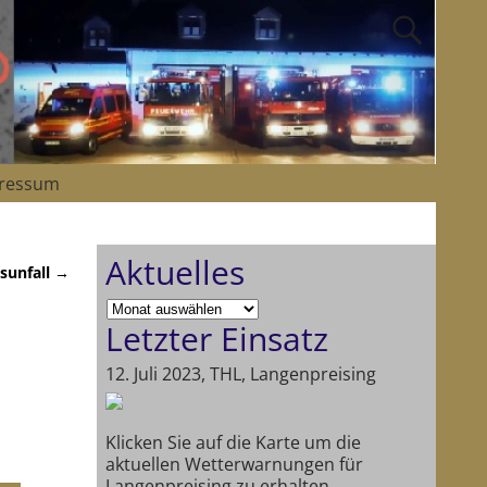
ressum
Aktuelles
sunfall
→
Letzter Einsatz
12. Juli 2023, THL, Langenpreising
Klicken Sie auf die Karte um die
aktuellen Wetterwarnungen für
Langenpreising zu erhalten.