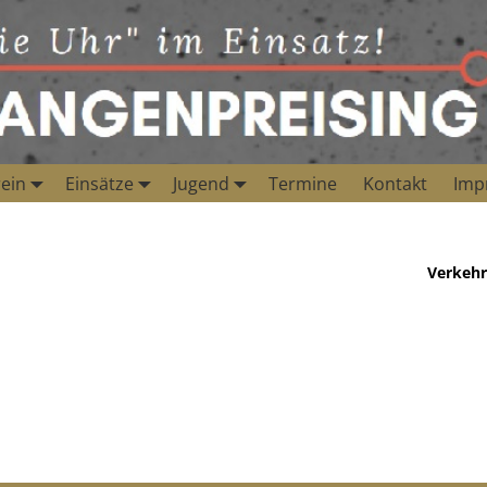
ein
Einsätze
Jugend
Termine
Kontakt
Imp
Verkehr