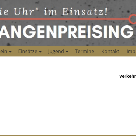
ein
Einsätze
Jugend
Termine
Kontakt
Imp
Verkehr