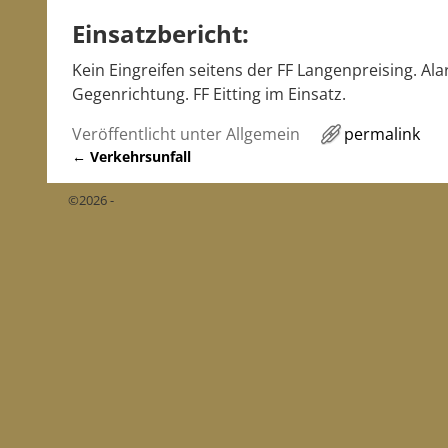
Einsatzbericht:
Kein Eingreifen seitens der FF Langenpreising. Ala
Gegenrichtung. FF Eitting im Einsatz.
Veröffentlicht unter
Allgemein
permalink
←
Verkehrsunfall
Artikelnavigation
©2026 -