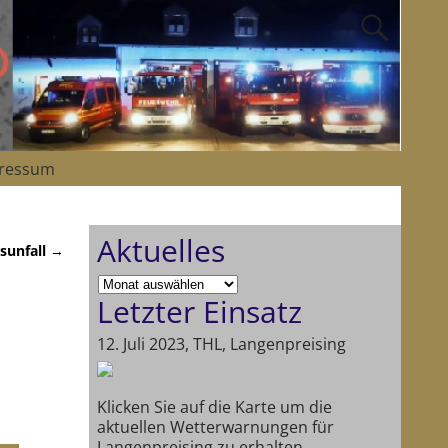
ressum
Aktuelles
sunfall
→
Letzter Einsatz
12. Juli 2023, THL, Langenpreising
Klicken Sie auf die Karte um die
aktuellen Wetterwarnungen für
Langenpreising zu erhalten.