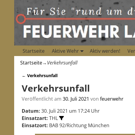
Startseite
Aktive Wehr
Aktiv werden!
Ver
Startseite
→
Verkehrsunfall
←
Verkehrsunfall
Artikelnavigation
Verkehrsunfall
Veröffentlicht am
30. Juli 2021
von
feuerwehr
Datum:
30. Juli 2021 um 17:24 Uhr
Einsatzart:
THL
Einsatzort:
BAB 92/Richtung München