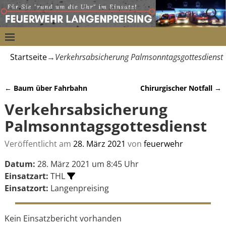
Startseite
→
Verkehrsabsicherung Palmsonntagsgottesdienst
←
Baum über Fahrbahn
Chirurgischer Notfall
→
Artikelnavigation
Verkehrsabsicherung
Palmsonntagsgottesdienst
Veröffentlicht am
28. März 2021
von
feuerwehr
Datum:
28. März 2021 um 8:45 Uhr
Einsatzart:
THL
Einsatzort:
Langenpreising
Kein Einsatzbericht vorhanden