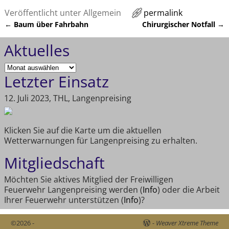
Veröffentlicht unter
Allgemein
permalink
←
Baum über Fahrbahn
Chirurgischer Notfall
→
Artikelnavigation
Aktuelles
Letzter Einsatz
12. Juli 2023, THL, Langenpreising
Klicken Sie auf die Karte um die aktuellen
Wetterwarnungen für Langenpreising zu erhalten.
Mitgliedschaft
Möchten Sie aktives Mitglied der Freiwilligen
Feuerwehr Langenpreising werden (
Info
) oder die Arbeit
Ihrer Feuerwehr unterstützen (
Info
)?
©2026 -
-
Weaver Xtreme Theme