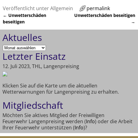
Veröffentlicht unter
Allgemein
permalink
←
Unwetterschäden
Unwetterschäden beseitigen
Artikelnavigation
beseitigen
→
Aktuelles
Letzter Einsatz
12. Juli 2023, THL, Langenpreising
Klicken Sie auf die Karte um die aktuellen
Wetterwarnungen für Langenpreising zu erhalten.
Mitgliedschaft
Möchten Sie aktives Mitglied der Freiwilligen
Feuerwehr Langenpreising werden (
Info
) oder die Arbeit
Ihrer Feuerwehr unterstützen (
Info
)?