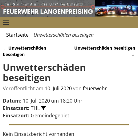
Startseite
→
Unwetterschäden beseitigen
←
Unwetterschäden
Unwetterschäden beseitigen
Artikelnavigation
beseitigen
→
Unwetterschäden
beseitigen
Veröffentlicht am
10. Juli 2020
von
feuerwehr
Datum:
10. Juli 2020 um 18:20 Uhr
Einsatzart:
THL
Einsatzort:
Gemeindegebiet
Kein Einsatzbericht vorhanden