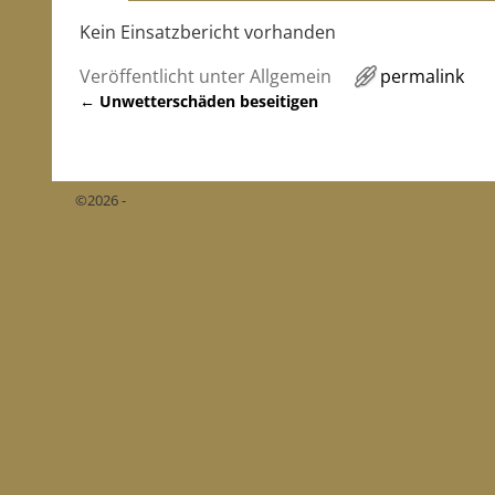
Kein Einsatzbericht vorhanden
Veröffentlicht unter
Allgemein
permalink
←
Unwetterschäden beseitigen
Artikelnavigation
©2026 -