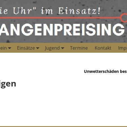
ein
Einsätze
Jugend
Termine
Kontakt
Imp
Unwetterschäden bes
igen