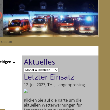
ressum
Aktuelles
eitigen
→
Letzter Einsatz
12. Juli 2023, THL, Langenpreising
Klicken Sie auf die Karte um die
aktuellen Wetterwarnungen für
Langenpreising zu erhalten.