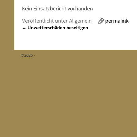
Kein Einsatzbericht vorhanden
Veröffentlicht unter
Allgemein
permalink
←
Unwetterschäden beseitigen
Artikelnavigation
©2026 -