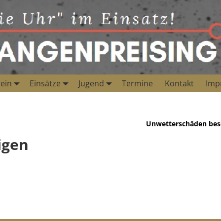
ein
Einsätze
Jugend
Termine
Kontakt
Imp
Unwetterschäden bes
igen