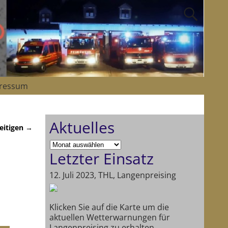
ressum
Aktuelles
eitigen
→
Letzter Einsatz
12. Juli 2023, THL, Langenpreising
Klicken Sie auf die Karte um die
aktuellen Wetterwarnungen für
Langenpreising zu erhalten.