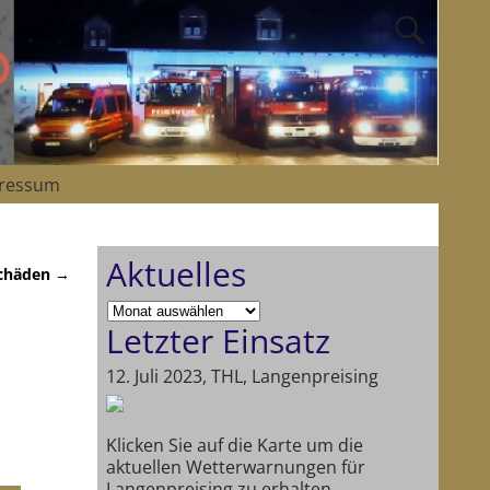
ressum
Aktuelles
chäden
→
Letzter Einsatz
12. Juli 2023, THL, Langenpreising
Klicken Sie auf die Karte um die
aktuellen Wetterwarnungen für
Langenpreising zu erhalten.