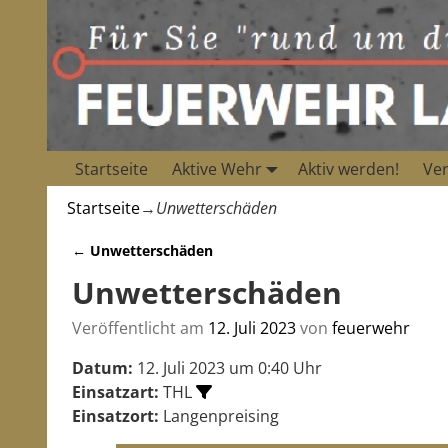
Startseite
Aktive Wehr
Aktiv werden!
Ver
Startseite
→
Unwetterschäden
←
Unwetterschäden
Artikelnavigation
Unwetterschäden
Veröffentlicht am
12. Juli 2023
von
feuerwehr
Datum:
12. Juli 2023 um 0:40 Uhr
Einsatzart:
THL
Einsatzort:
Langenpreising