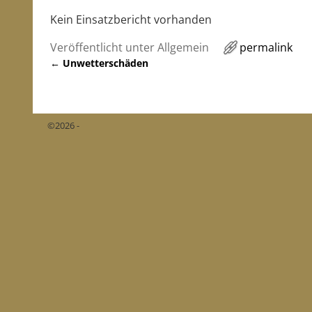
Kein Einsatzbericht vorhanden
Veröffentlicht unter
Allgemein
permalink
←
Unwetterschäden
Artikelnavigation
©2026 -