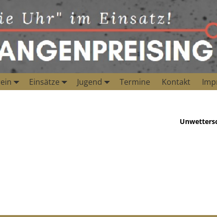
ein
Einsätze
Jugend
Termine
Kontakt
Imp
Unwetters